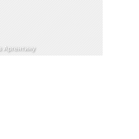
в Аргентину