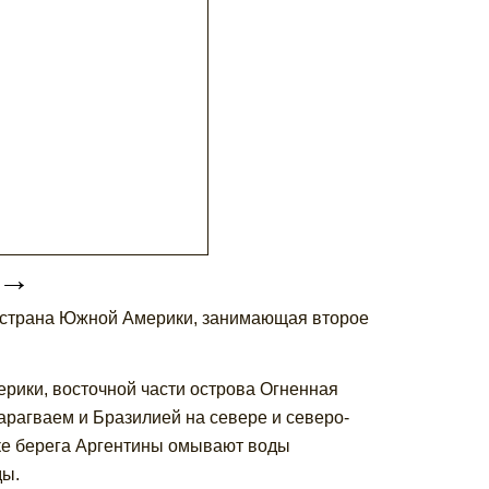
→
– страна Южной Америки, занимающая второе
рики, восточной части острова Огненная
арагваем и Бразилией на севере и северо-
токе берега Аргентины омывают воды
ды.