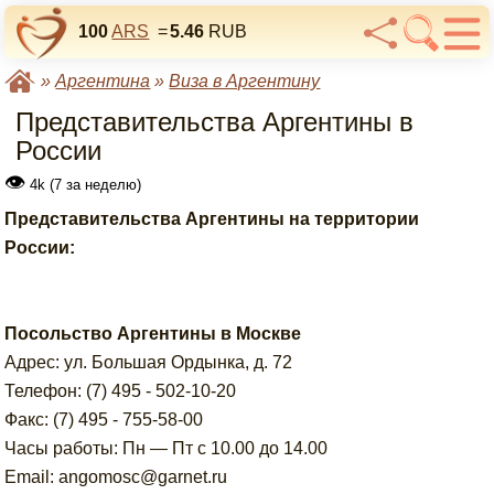
100
ARS
=
5.46
RUB
»
Аргентина
»
Виза в Аргентину
Представительства Аргентины в
России
👁
4k (7 за неделю)
Представительства Аргентины на территории
России:
Посольство Аргентины в Москве
Адрес: ул. Большая Ордынка, д. 72
Телефон: (7) 495 - 502-10-20
Факс: (7) 495 - 755-58-00
Часы работы: Пн — Пт с 10.00 до 14.00
Email: angomosc@garnet.ru