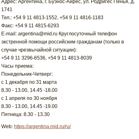
Адрес: Аргентина, г. Буэнос-Айрес, ул. Родригес Пенья, д.
1741
Тел.: +54 9 11 4813-1552, +54 9 11 4816-1183
Факс: +54 9 11 4815-6293
E-mail: argentina@mid.ru Круглосуточный телефон
экстренной помощи российским гражданам (только в
случае чрезвычайной ситуации):
+54 9 11 3296-6536, +54 9 11 4813-8039
Часы приема:
Понедельник-Четверг:
с 1 декабря по 31 марта
8.30 - 13.00, 14.45 -18.00
с 1 апреля по 30 ноября
8.30 - 13.00, 14.45 -19.00
Пятница: 8.30 - 13.30
Web:
https://argentina.mid.ru/ru/