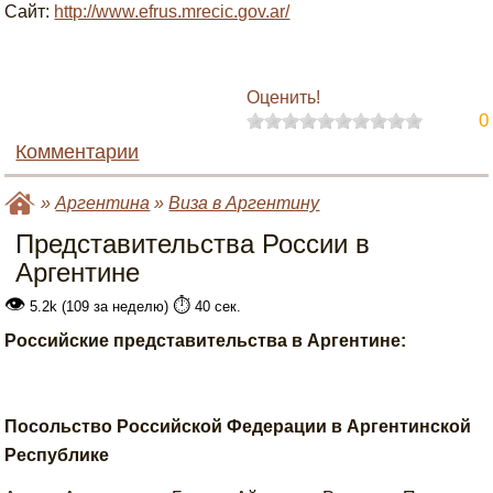
Сайт:
http://www.efrus.mrecic.gov.ar/
Оценить!
0
Комментарии
»
Аргентина
»
Виза в Аргентину
Представительства России в
Аргентине
👁
⏱️
5.2k (109 за неделю)
40 сек.
Российские представительства в Аргентине:
Посольство Российской Федерации в Аргентинской
Республике